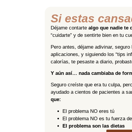
Si estas cansa
Déjame contarte
algo que nadie te 
“cuidarte” y de sentirte bien en tu cu
Pero antes, déjame adivinar, seguro
aplicaciones, y siguiendo los “tips i
calorías, te pesaste a diario, probas
Y aún así… nada cambiaba de forma
Seguro creíste que era tu culpa, per
ayudado a cientos de pacientes a sa
que:
El problema NO eres tú
El problema NO es tu fuerza de
El problema son las dietas