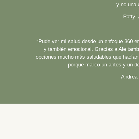
y no una 
Patty 
“Pude ver mi
salud desde un enfoque 360
en
y también emocional. Gracias a Ale tambi
opciones mucho más saludables que hacían 
porque
marcó un antes y un d
Andrea