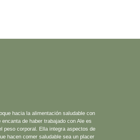
oque hacia la alimentación saludable con
 encanta de haber trabajado con Ale es
el peso corporal. Ella integra aspectos de
 que hacen
comer saludable sea un placer