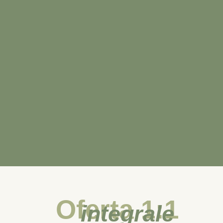
Oferta 1:1
integrale