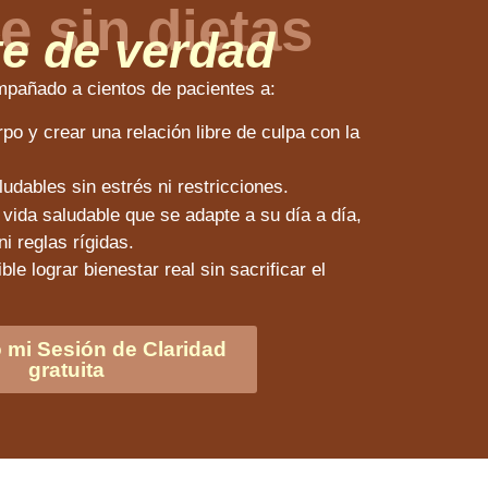
e sin dietas
te de verdad
mpañado a cientos de pacientes a:
o y crear una relación libre de culpa con la
udables sin estrés ni restricciones.
e vida saludable que se adapte a su día a día,
i reglas rígidas.
e lograr bienestar real sin sacrificar el
o mi Sesión de Claridad
gratuita