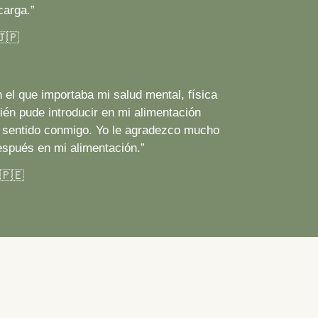
carga
.”
🇯🇵
 el que importaba mi salud mental, física
én pude introducir en mi alimentación
sentido conmigo. Yo le agradezco mucho
espués
en mi alimentación.”
 🇵🇪