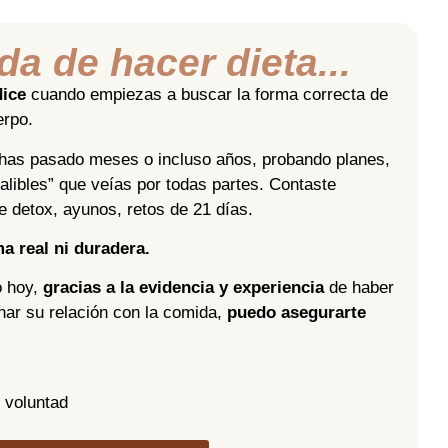
da de hacer dieta...
dice
cuando empiezas a buscar la forma correcta de
erpo.
 has pasado meses o incluso años, probando planes,
nfalibles” que veías por todas partes. Contaste
te detox, ayunos, retos de 21 días.
 real ni duradera.
o hoy,
gracias a la evidencia y experiencia
de haber
nar su relación con la comida,
puedo asegurarte
 voluntad